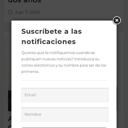
Ago 7, 2026
Suscríbete a las
notificaciones
Quieres que te notifiquemos cuando se
publiquen nuevas noticias? Introduzca su
correo electrónico y su nombre para ser de los
primeros.
Asotedom reconoce a Rafael
Cruz por sus aportes al