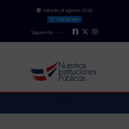
Saltar
sábado, 8 agosto 2026
al
contenido
7:23:27 AM
Síguenos