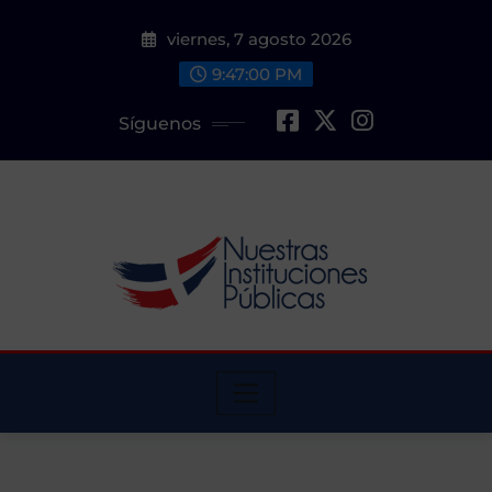
Saltar
viernes, 7 agosto 2026
al
contenido
9:47:01 PM
Síguenos