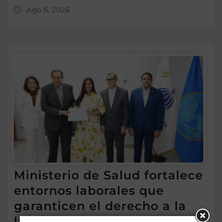
Ago 6, 2026
Ministerio de Salud fortalece
entornos laborales que
garanticen el derecho a la
lactancia materna