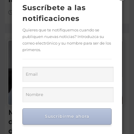
Suscríbete a las
Ago 4, 2026
notificaciones
Quieres que te notifiquemos cuando se
publiquen nuevas noticias? Introduzca su
correo electrónico y su nombre para ser de los
primeros.
Ministro Víctor Atallah
Suscribirme ahora
destaca reducción de 82 %
de los casos de malaria en