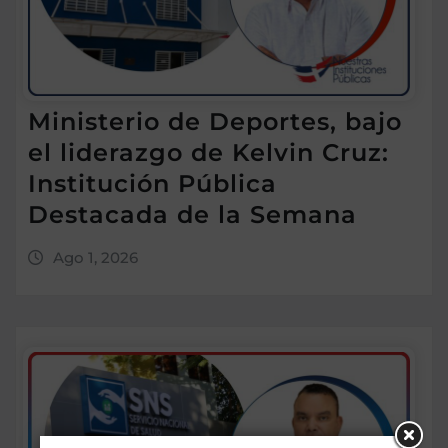
Ministerio de Deportes, bajo
el liderazgo de Kelvin Cruz:
Institución Pública
Destacada de la Semana
Ago 1, 2026