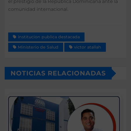
el prestigio de la República Dominicana ante la
comunidad internacional.
Institucion publica destacada
Ministerio de Salud
victor atallah
NOTICIAS RELACIONADAS