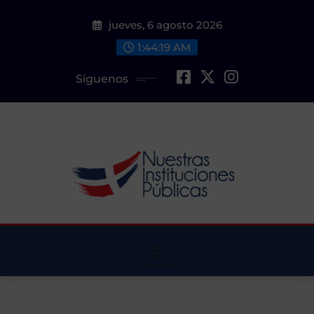
Saltar
jueves, 6 agosto 2026
al
contenido
1:44:20 AM
Síguenos