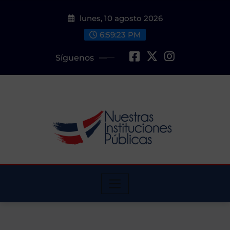
Saltar
lunes, 10 agosto 2026
al
contenido
6:59:24 PM
Síguenos