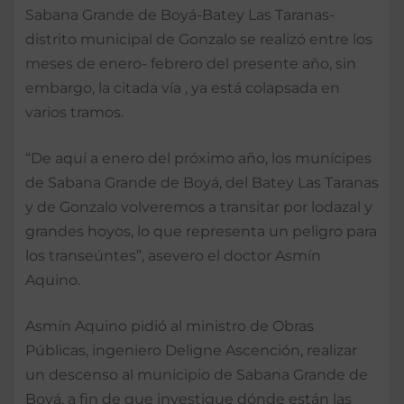
Sabana Grande de Boyá-Batey Las Taranas-
distrito municipal de Gonzalo se realizó entre los
meses de enero- febrero del presente año, sin
embargo, la citada vía , ya está colapsada en
varios tramos.
“De aquí a enero del próximo año, los munícipes
de Sabana Grande de Boyá, del Batey Las Taranas
y de Gonzalo volveremos a transitar por lodazal y
grandes hoyos, lo que representa un peligro para
los transeúntes”, asevero el doctor Asmín
Aquino.
Asmín Aquino pidió al ministro de Obras
Públicas, ingeniero Deligne Ascención, realizar
un descenso al municipio de Sabana Grande de
Boyá, a fin de que investigue dónde están las