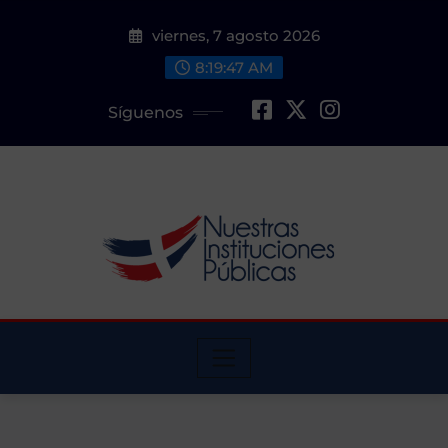
Saltar
viernes, 7 agosto 2026
al
contenido
8:19:48 AM
Síguenos