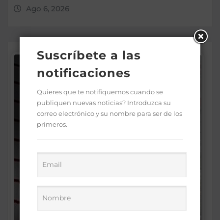
Ago 6, 2026
Suscríbete a las
notificaciones
Quieres que te notifiquemos cuando se
publiquen nuevas noticias? Introduzca su
correo electrónico y su nombre para ser de los
primeros.