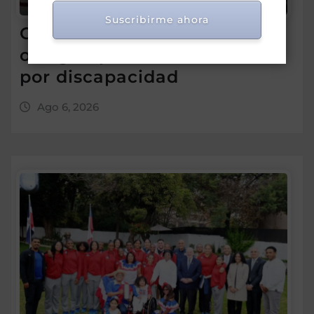
Suscribirme ahora
Conadis logra el gobierno
otorgue pensiones solidarias
por discapacidad
Ago 6, 2026