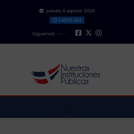
Saltar
jueves, 6 agosto 2026
al
contenido
1:40:15 AM
Síguenos