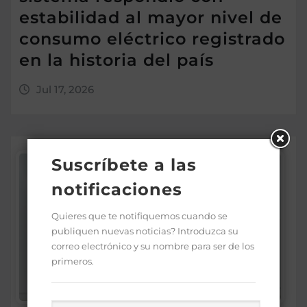
estabilidad al mayor nivel de
consumo eléctrico registrado
en la historia del país
Jul 17, 2026
Suscríbete a las
notificaciones
Quieres que te notifiquemos cuando se
publiquen nuevas noticias? Introduzca su
correo electrónico y su nombre para ser de los
primeros.