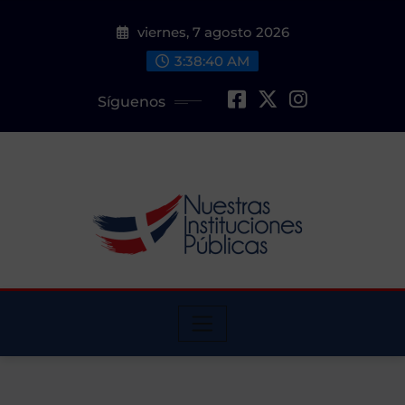
Saltar
viernes, 7 agosto 2026
al
contenido
3:38:42 AM
Síguenos