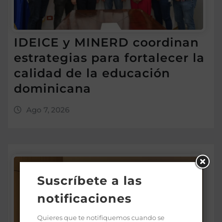
IDEICE y MINERD coordinan
estrategias para fortalecer la
calidad de la educación
dominicana
Ago 7, 2026
Suscríbete a las
notificaciones
Quieres que te notifiquemos cuando se