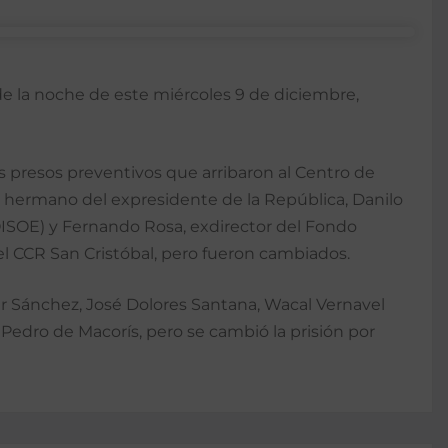
0 de la noche de este miércoles 9 de diciembre,
os presos preventivos que arribaron al Centro de
, hermano del expresidente de la República, Danilo
OISOE) y Fernando Rosa, exdirector del Fondo
l CCR San Cristóbal, pero fueron cambiados.
er Sánchez, José Dolores Santana, Wacal Vernavel
 Pedro de Macorís, pero se cambió la prisión por