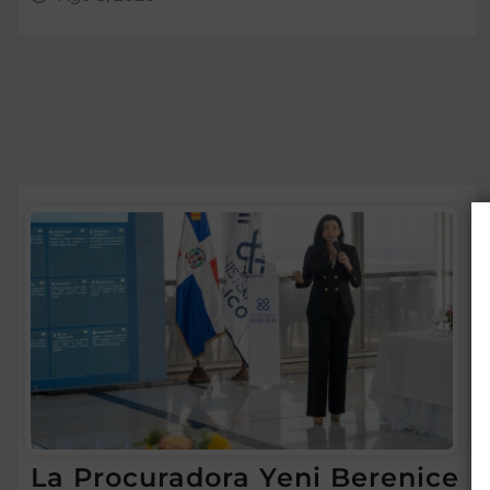
La Procuradora Yeni Berenice