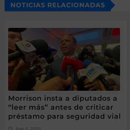
NOTICIAS RELACIONADAS
Morrison insta a diputados a
“leer más” antes de criticar
préstamo para seguridad vial
Ago 5, 2026