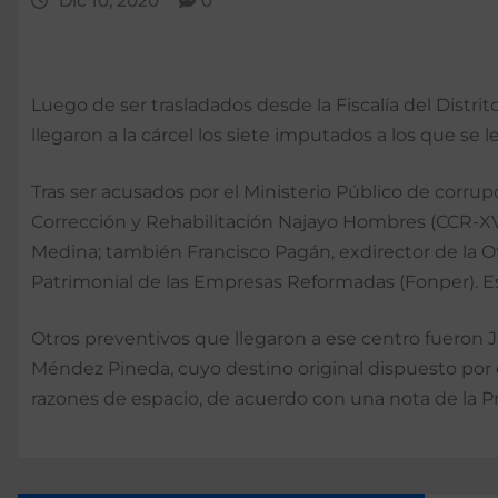
Dic 10, 2020
0
Luego de ser trasladados desde la Fiscalía del Distrit
llegaron a la cárcel los siete imputados a los que se
Tras ser acusados por el Ministerio Público de corrup
Corrección y Rehabilitación Najayo Hombres (CCR-XVI
Medina; también Francisco Pagán, exdirector de la O
Patrimonial de las Empresas Reformadas (Fonper). Es
Otros preventivos que llegaron a ese centro fueron 
Méndez Pineda, cuyo destino original dispuesto por e
razones de espacio, de acuerdo con una nota de la Pr