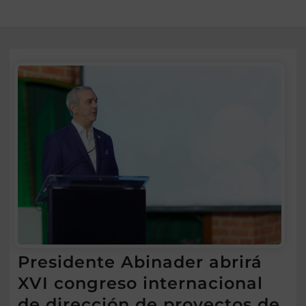
Presidente Abinader abrirá
XVI congreso internacional
de dirección de proyectos de