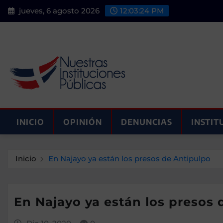
Saltar
jueves, 6 agosto 2026
12:03:25 PM
al
contenido
INICIO
OPINIÓN
DENUNCIAS
INSTIT
Inicio
En Najayo ya están los presos de Antipulpo
En Najayo ya están los presos 