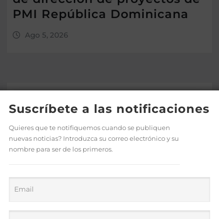
PMI República Dominicana
Ago 5, 2026
Suscríbete a las notificaciones
Quieres que te notifiquemos cuando se publiquen
nuevas noticias? Introduzca su correo electrónico y su
nombre para ser de los primeros.