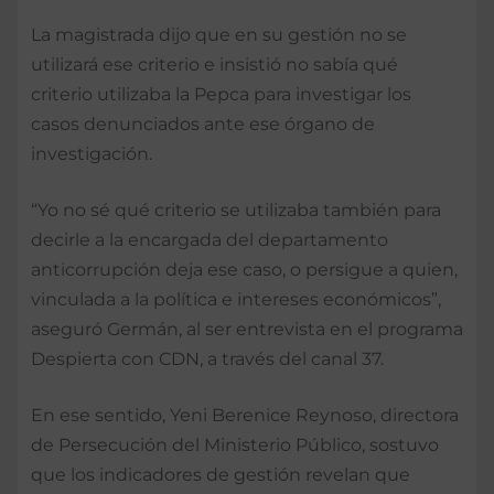
La magistrada dijo que en su gestión no se
utiliza­rá ese criterio e insistió no sabía qué
criterio utilizaba la Pepca para investigar los
casos denunciados ante ese órgano de
investigación.
“Yo no sé qué criterio se utilizaba también para
de­cirle a la encargada del de­partamento
anticorrupción deja ese caso, o persigue a quien,
vinculada a la políti­ca e intereses económicos”,
aseguró Germán, al ser entre­vista en el programa
Des­pierta con CDN, a través del canal 37.
En ese sentido, Yeni Be­renice Reynoso, directora
de Persecución del Ministe­rio Público, sostuvo
que los indicadores de gestión reve­lan que