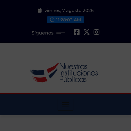
Saltar
viernes, 7 agosto 2026
al
contenido
11:28:04 AM
Síguenos