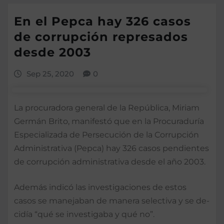
En el Pepca hay 326 casos
de corrupción represados
desde 2003
Sep 25, 2020
0
La procuradora general de la República, Miriam
Germán Brito, manifestó que en la Procuraduría
Espe­cializada de Persecución de la Corrupción
Administra­tiva (Pepca) hay 326 casos pendientes
de corrupción administrativa desde el año 2003.
Además indicó las investigaciones de es­tos
casos se manejaban de manera selectiva y se de­
cidía “qué se investigaba y qué no”.