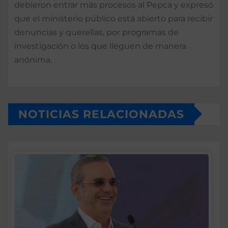
debieron entrar más procesos al Pepca y expre­só
que el ministerio públi­co está abierto para recibir
denuncias y querellas, por programas de
investigación o los que lleguen de manera
anónima.
NOTICIAS RELACIONADAS