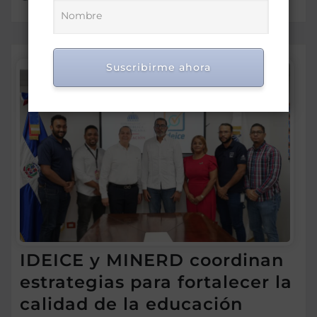
Suscribirme ahora
IDEICE y MINERD coordinan
estrategias para fortalecer la
calidad de la educación