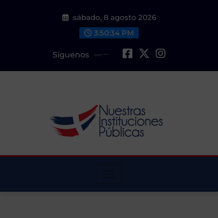
Saltar
sábado, 8 agosto 2026
al
contenido
3:50:36 PM
Síguenos