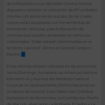
de la República, Luis Abinader Corona, hemos
dispuesto también la colocación de 67 unidades
móviles con personal de rescate, de las cuales
nueve están equipadas con herramientas de
extricación vehicular, para la liberación de
víctimas que queden atrapadas en vehículos
colisionados. Todas estarán diseminadas en el
territorio nacional”, afirmó el General Carrasco
Paulino.
Estas últimas estarán ubicadas en las provincias:
Santo Domingo, Autopista Las Américas hasta el
kilómetro 41 y Autovía del Nordeste hasta el
Cruce de la Carretera Mella; Distrito Nacional, en
la cabeza del puente Juan Pablo; San Cristóbal,
Autopista 6 de Noviembre, La Cuchilla; San Pedro
de Macorís, abarcando La Romana, El Seibo y La