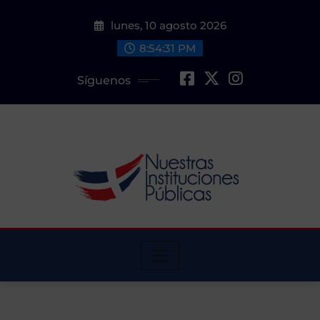
Saltar
lunes, 10 agosto 2026
al
contenido
8:54:32 PM
Síguenos