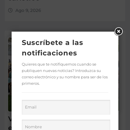
Ago 9, 2026
Suscríbete a las
notificaciones
Quieres que te notifiquemos cuando se
publiquen nuevas noticias? Introduzca su
correo electrónico y su nombre para ser de los
primeros.
Vicepresidenta Raquel Peña
entrega 450 títulos de