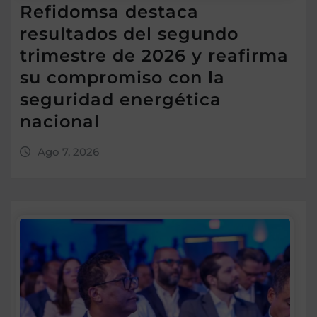
Refidomsa destaca
resultados del segundo
trimestre de 2026 y reafirma
su compromiso con la
seguridad energética
nacional
Ago 7, 2026