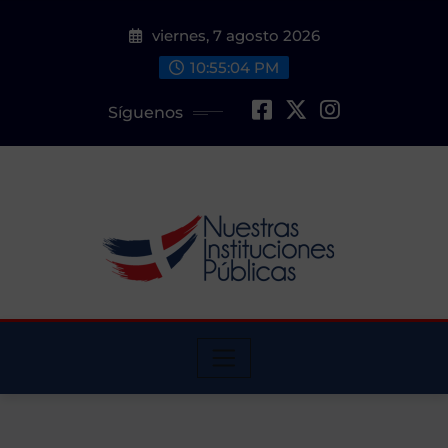
Saltar
viernes, 7 agosto 2026
al
contenido
10:55:05 PM
Síguenos