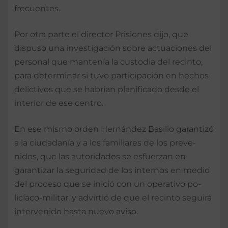
frecuentes.
Por otra parte el director Prisiones di­jo, que
dispuso una inves­tigación sobre actuaciones del
personal que mante­nía la custodia del recin­to,
para determinar si tu­vo participación en hechos
delictivos que se habrían planificado desde el
inte­rior de ese centro.
En ese mismo orden Hernández Basilio ga­rantizó
a la ciudadanía y a los familiares de los preve­
nidos, que las autoridades se esfuerzan en
garantizar la seguridad de los internos en medio
del proceso que se inició con un operativo po­
licíaco-militar, y advirtió de que el recinto seguirá
inter­venido hasta nuevo aviso.