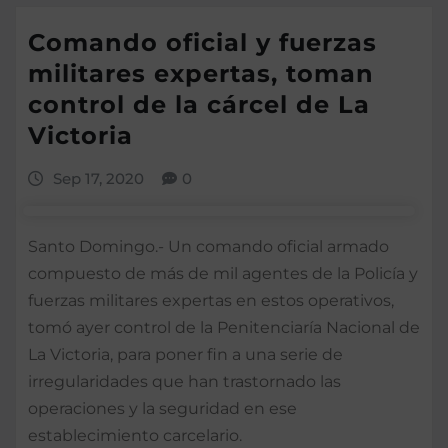
Comando oficial y fuerzas
militares expertas, toman
control de la cárcel de La
Victoria
Sep 17, 2020
0
Santo Domingo.- Un comando oficial arma­do
compuesto de más de mil agentes de la Policía y
fuerzas militares expertas en estos operativos,
tomó ayer control de la Peniten­ciaría Nacional de
La Vic­toria, para poner fin a una serie de
irregularidades que han trastornado las
operaciones y la seguri­dad en ese
establecimien­to carcelario.