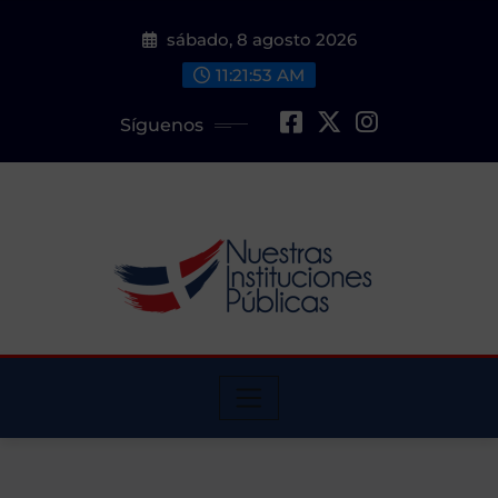
Saltar
sábado, 8 agosto 2026
al
contenido
11:21:55 AM
Síguenos