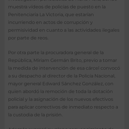
muestra vídeos de policías de puesto en la
Penitencia­ría La Victoria, que estarían
incurriendo en actos de co­rrupción y
permisividad en cuanto a las actividades ile­gales
por parte de reos.
Por otra parte la procuradora gene­ral de la
República, Miriam Germán Brito, previo a to­mar
la medida de interven­ción de esa cárcel convocó
a su despacho al director de la Policía Nacional,
mayor general Edward Sánchez González, con
quien abordó la remoción de toda la dota­ción
policial y la asignación de los nuevos efectivos
para aplicar correctivos de inme­diato respecto a
la custodia de la prisión.