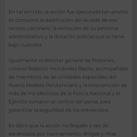
En tal sentido, la acción fue ejecutada ­tan pronto
se consumó la destitución del alcalde de ese
recinto carcelario, la remoción de su personal
administrativo y la dota­ción policial que lo tiene
bajo custodia.
Igualmente el director general de Prisiones,
coronel Roberto Hernández Basilio, acom­pañado
de miembros de las unidades especiales del
Nuevo Modelo Penitencia­rio y la intervención de
más de mil efectivos de la Po­licía Nacional y el
Ejército tomaron el control del penal, para
garantizar la seguri­dad de los prevenidos.
Es decir que la acción ha llegado a raíz de
escándalos por ha­cinamiento, drogas y riñas