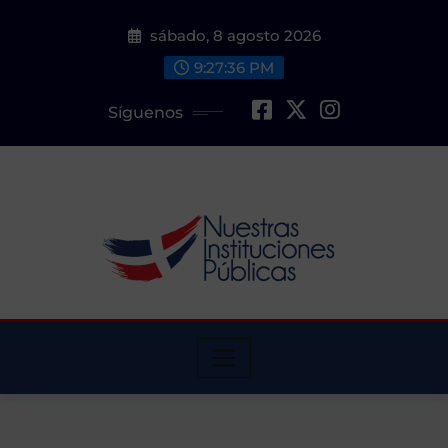
Saltar
sábado, 8 agosto 2026
al
contenido
9:27:37 PM
Síguenos