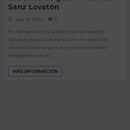
Sanz Lovatón
Ago 18, 2022
0
En tiempo récord, la Dirección General de
Aduanas está cumpliendo con los cambios,
eficientizando procesos e implementando
programas que se…
MÁS INFORMACIÓN
Paginación