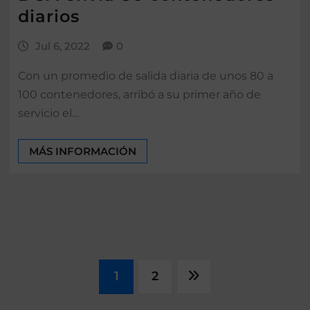
diarios
Jul 6, 2022
0
Con un promedio de salida diaria de unos 80 a
100 contenedores, arribó a su primer año de
servicio el…
MÁS INFORMACIÓN
1
2