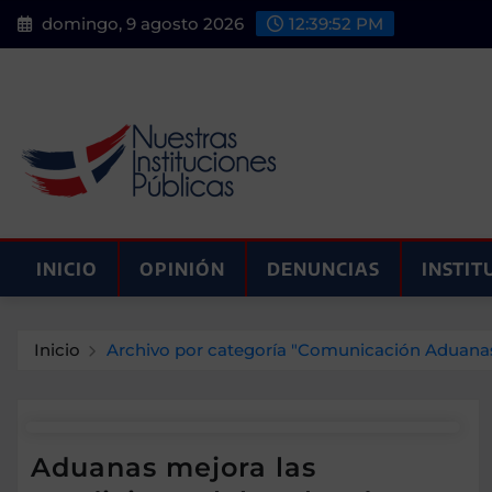
Saltar
domingo, 9 agosto 2026
12:39:53 PM
al
contenido
INICIO
OPINIÓN
DENUNCIAS
INSTIT
Inicio
Archivo por categoría "Comunicación Aduana
Aduanas mejora las