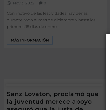
Nov 3, 2022
0
Con motivo de las festividades navideñas,
durante todo el mes de diciembre y hasta los
primeros 15 días de enero…
MÁS INFORMACIÓN
Sanz Lovaton, proclamó que
la juventud merece apoyo
aseguró que la justa de