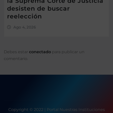
la Suprema Corte de Justicia
desisten de buscar
reelección
Ago 4, 2026
Debes estar
conectado
para publicar un
comentario.
Copyright © 2022 | Portal Nuestras Instituciones