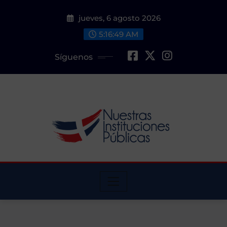
Saltar
jueves, 6 agosto 2026
al
contenido
5:16:50 AM
Síguenos