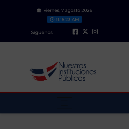
Saltar
viernes, 7 agosto 2026
al
contenido
11:15:24 AM
Síguenos