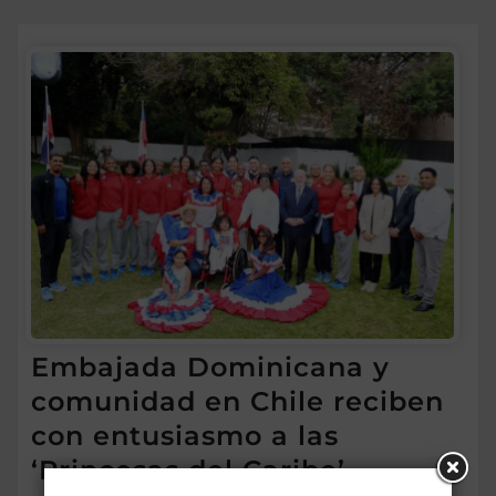
Embajada Dominicana y
comunidad en Chile reciben
con entusiasmo a las
‘Princesas del Caribe’