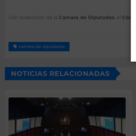
Con la decisión de la
Cámara de Diputados
, el
Códi
camara de diputados
NOTICIAS RELACIONADAS