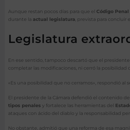
Aunque restan pocos días para que el
Código Penal
durante la
actual legislatura
, prevista para concluir 
Legislatura extraor
En ese sentido, tampoco descartó que el president
completar las modificaciones, ni cerró la posibilidad
«Es una posibilidad que no cerramos», respondió al
El presidente de la Cámara defendió el contenido de
tipos penales
y fortalece las herramientas del
Estad
ataques con ácido del diablo y la responsabilidad pena
No obstante, admitió que una reforma de esa magn