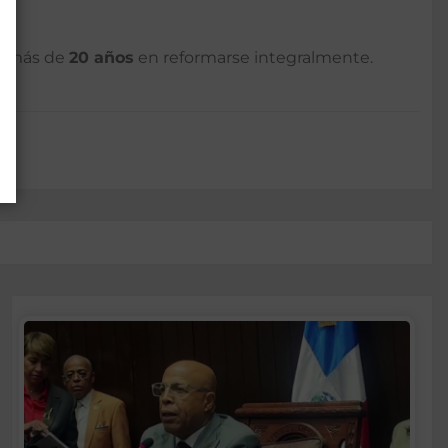
ó más de
20 años
en reformarse integralmente.