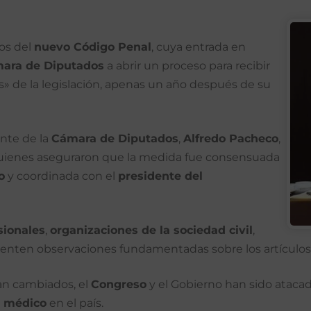
los del
nuevo Código Penal
, cuya entrada en
ara de Diputados
a abrir un proceso para recibir
s» de la legislación, apenas un año después de su
ente de la
Cámara de Diputados
,
Alfredo Pacheco
,
quienes aseguraron que la medida fue consensuada
o
y coordinada con el
presidente del
sionales
,
organizaciones de la sociedad civil
,
esenten observaciones fundamentadas sobre los artículo
an cambiados, el
Congreso
y el Gobierno han sido atacad
o médico
en el país.