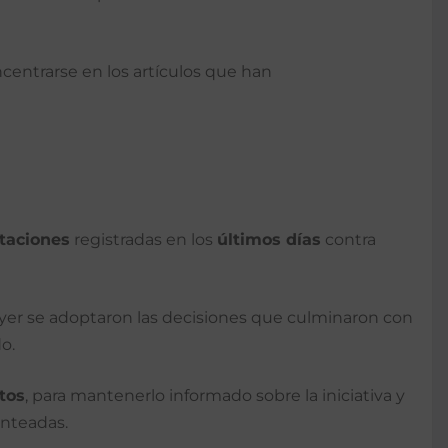
ncentrarse en los artículos que han
taciones
registradas en los
últimos días
contra
yer se adoptaron las decisiones que culminaron con
o.
tos
, para mantenerlo informado sobre la iniciativa y
anteadas.