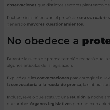
observaciones
que distintos sectores plantearon de
Pacheco insistió en que el propósito «
no es reabrir
generado
mayores cuestionamientos
.
No obedece a
prot
Durante la rueda de prensa también rechazó que la 
algunos artículos de la legislación.
Explicó que las
conversaciones
para corregir el nu
la
convocatoria a la rueda de prensa
, la elaboraci
Incluso, reveló que sostuvo una
reunión
la noche ant
que ambos
órganos legislativos
permanecen abierto