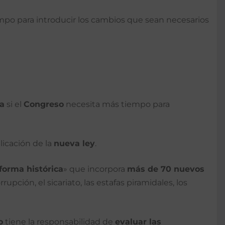
mpo para introducir los cambios que sean necesarios
ia
si el
Congreso
necesita más tiempo para
licación de la
nueva ley
.
forma histórica
» que incorpora
más de 70 nuevos
upción, el sicariato, las estafas piramidales, los
o
tiene la responsabilidad de
evaluar las