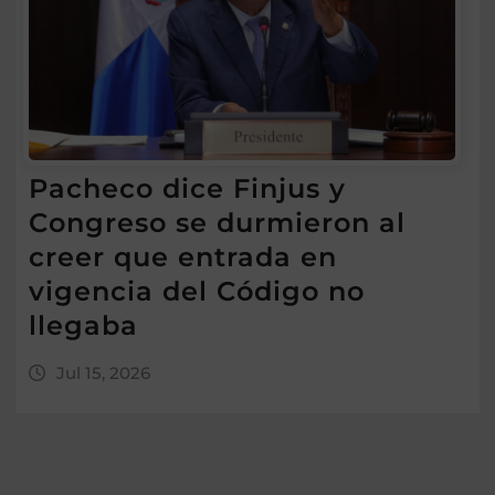
Pacheco dice Finjus y
Congreso se durmieron al
creer que entrada en
vigencia del Código no
llegaba
Jul 15, 2026