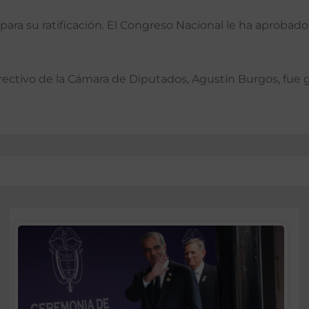
a para su ratificación. El Congreso Nacional le ha aproba
directivo de la Cámara de Diputados, Agustín Burgos, fue