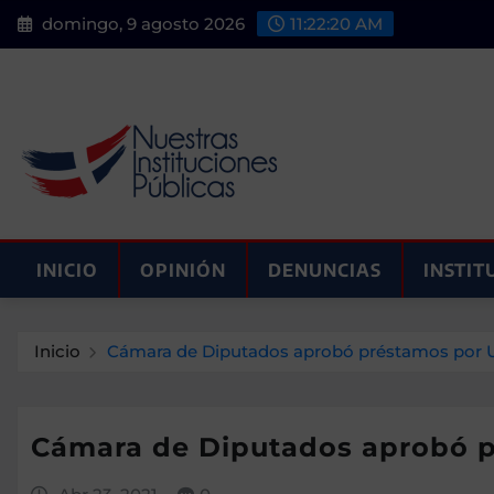
Saltar
domingo, 9 agosto 2026
11:22:21 AM
al
contenido
INICIO
OPINIÓN
DENUNCIAS
INSTIT
Inicio
Cámara de Diputados aprobó préstamos por U
Cámara de Diputados aprobó p