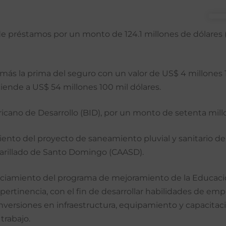
e préstamos por un monto de 124.1 millones de dólares 
más la prima del seguro con un valor de US$ 4 millones 10
iende a US$ 54 millones 100 mil dólares.
icano de Desarrollo (BID), por un monto de setenta mil
ento del proyecto de saneamiento pluvial y sanitario de la
tarillado de Santo Domingo (CAASD).
nciamiento del programa de mejoramiento de la Educació
 pertinencia, con el fin de desarrollar habilidades de em
inversiones en infraestructura, equipamiento y capacitaci
trabajo.