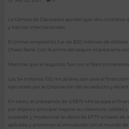
Abr 23, 2021
0
La Cámara de Diputados aprobó ayer dos contratos d
y bancos internacionales.
El primer empréstito fue de $50 millones de dólares 
Chase Bank. Con la prima del seguro el préstamo asc
Mientras que el segundo, fue con el Banco Interamer
Los 54 millones 100 mil dólares son para el financiami
ejecutado por la Corporación del Acueducto y Alcan
En tanto, el préstamos de US$70 MM es para el fina
por objetivo principal mejorar su cobertura, calidad y
expandir y modernizar la oferta de EFTP a través de 
aplicada; y promover la vinculación con el mundo de 