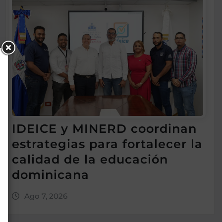
IDEICE y MINERD coordinan
estrategias para fortalecer la
calidad de la educación
dominicana
Ago 7, 2026