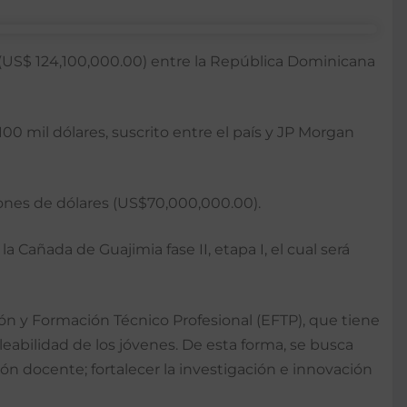
(US$ 124,100,000.00) entre la República Dominicana
0 mil dólares, suscrito entre el país y JP Morgan
lones de dólares (US$70,000,000.00).
 Cañada de Guajimia fase II, etapa I, el cual será
n y Formación Técnico Profesional (EFTP), que tiene
pleabilidad de los jóvenes. De esta forma, se busca
ón docente; fortalecer la investigación e innovación