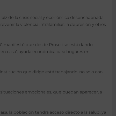
 raíz de la crisis social y económica desencadenada
nir la violencia intrafamiliar, la depresión y otros
’, manifestó que desde Prosoli se está dando
te en casa’, ayuda económica para hogares en
institución que dirige está trabajando, no solo con
as situaciones emocionales, que puedan aparecer, a
a, la población tendrá acceso directo a la salud, ya