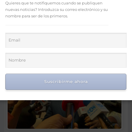
Quieres que te notifiquemos cuando se publiquen
nuevas noticias? Introduzca su correo electrónico y su
nombre para ser de los primeros.
Suscribirme ahora