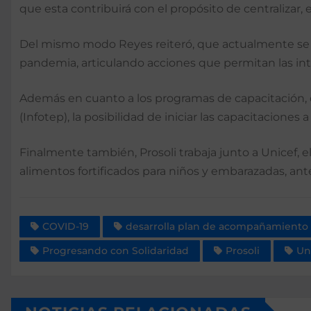
que esta contribuirá con el propósito de centralizar,
Del mismo modo Reyes reiteró, que actualmente se tra
pandemia, articulando acciones que permitan las int
Además en cuanto a los programas de capacitación, d
(Infotep), la posibilidad de iniciar las capacitaciones
Finalmente también, Prosoli trabaja junto a Unicef, 
alimentos fortificados para niños y embarazadas, ante 
COVID-19
desarrolla plan de acompañamiento 
Progresando con Solidaridad
Prosoli
Un