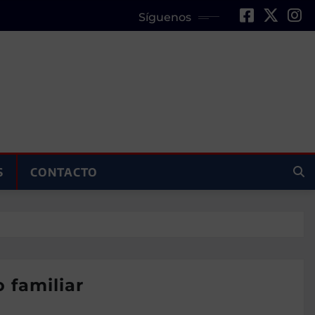
Síguenos
S
CONTACTO
 familiar