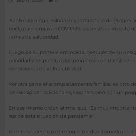
Sep 11, 2020
0
Santo Domingo.- Gloria Reyes directora de Progresand
por la pandemia del COVID-19, esa institución está de
temas de salubridad.
Luego de su primera entrevista, después de su desig
prioridad y respuesta a los programas de transferenc
condiciones de vulnerabilidad.
Por otra parte el acompañamiento familiar, es otro de
los subsidios tradicionales, sino también con un pr
En ese mismo orden afirma que, “Es muy importante pa
raíz de esta situación de pandemia”.
Asimismo, destacó que con la medida tomada por el go