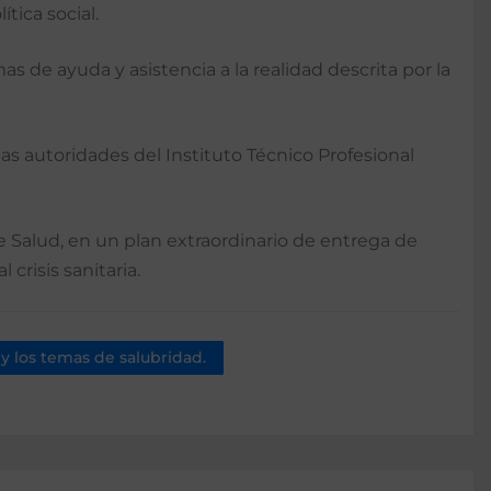
tica social.
 de ayuda y asistencia a la realidad descrita por la
s autoridades del Instituto Técnico Profesional
e Salud, en un plan extraordinario de entrega de
crisis sanitaria.
 y los temas de salubridad.