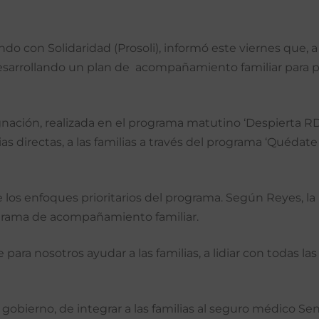
o con Solidaridad (Prosoli), informó este viernes que, a
sarrollando un plan de acompañamiento familiar para preve
nación, realizada en el programa matutino ‘Despierta RD
ias directas, a las familias a través del programa ‘Quéda
 los enfoques prioritarios del programa. Según Reyes, la 
ograma de acompañamiento familiar.
ra nosotros ayudar a las familias, a lidiar con todas l
bierno, de integrar a las familias al seguro médico Senas