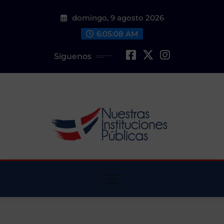
Saltar
domingo, 9 agosto 2026
al
contenido
6:05:09 AM
Síguenos