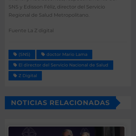
SNS y Edisson Féliz, director del Servicio
Regional de Salud Metropolitano.
Fuente La Z digital
(SNS)
doctor Mario Lama
El director del Servicio Nacional de Salud
Z Digital
NOTICIAS RELACIONADAS