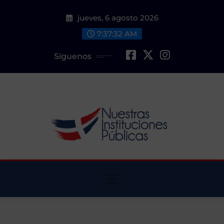
Saltar
jueves, 6 agosto 2026
al
contenido
7:37:32 AM
Síguenos