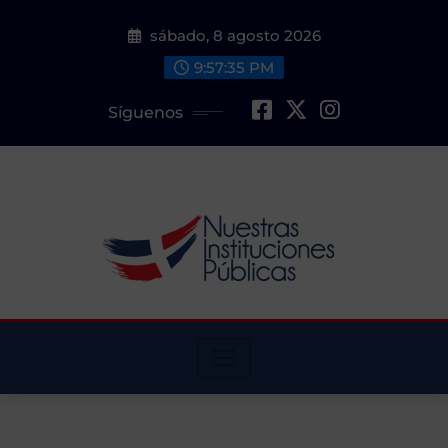
Saltar
sábado, 8 agosto 2026
al
contenido
9:57:37 PM
Síguenos