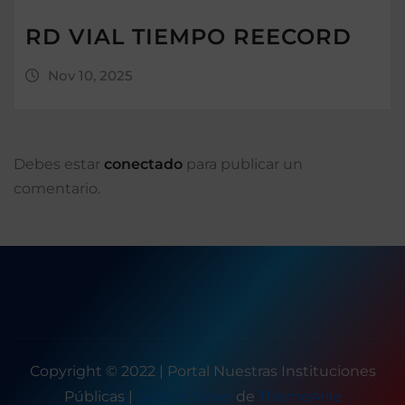
RD VIAL TIEMPO REECORD
Nov 10, 2025
Debes estar
conectado
para publicar un
comentario.
Copyright © 2022 | Portal Nuestras Instituciones
Públicas
|
Seattle News
de
ThemeArile