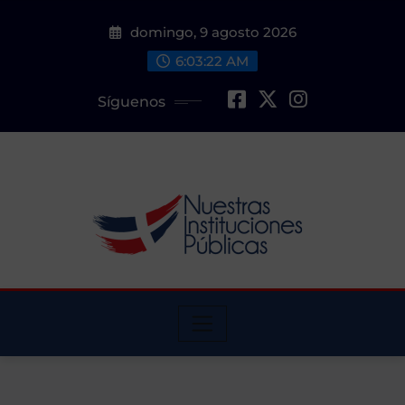
Saltar
domingo, 9 agosto 2026
al
contenido
6:03:22 AM
Síguenos