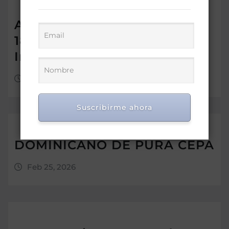
Actos en conemoracion del
182 aniversario de la
Independencia de la RD
Feb 27, 2026
Suscribirme ahora
DOMINICANO DE PURA CEPA
Feb 25, 2026