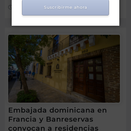
Ago 4, 2026
Suscribirme ahora
Embajada dominicana en
Francia y Banreservas
convocan a residencias