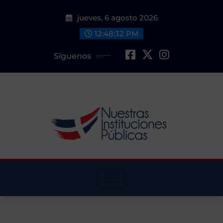
Saltar
jueves, 6 agosto 2026
al
contenido
12:48:33 PM
Síguenos