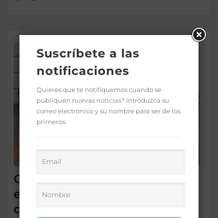
Suscríbete a las
notificaciones
Quieres que te notifiquemos cuando se
publiquen nuevas noticias? Introduzca su
correo electrónico y su nombre para ser de los
primeros.
Gobierno premia a 170
estudiantes por méritos en
ciencias y tecnologías