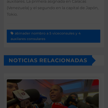
auxiliares. La primera asignada en Caracas
(Venezuela) y el segundo en la capital de Japón,
Tokio.
abinader nombro a 5 viceconsules y 4
auxilares consulares
NOTICIAS RELACIONADAS