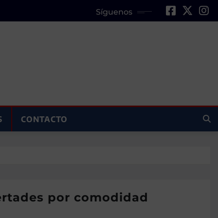
Síguenos
S
CONTACTO
bertades por comodidad