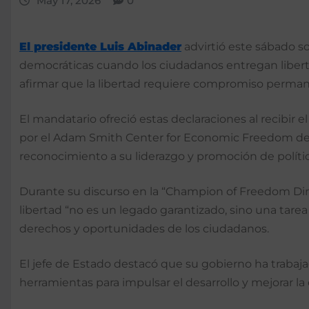
May 17, 2026
0
El presidente Luis Abinader
advirtió este sábado s
democráticas cuando los ciudadanos entregan liber
afirmar que la libertad requiere compromiso permane
El mandatario ofreció estas declaraciones al recibi
por el Adam Smith Center for Economic Freedom de la 
reconocimiento a su liderazgo y promoción de políti
Durante su discurso en la “Champion of Freedom Din
libertad “no es un legado garantizado, sino una tare
derechos y oportunidades de los ciudadanos.
El jefe de Estado destacó que su gobierno ha trabaja
herramientas para impulsar el desarrollo y mejorar la 