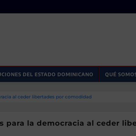
UCIONES DEL ESTADO DOMINICANO
QUÉ SOMO
racia al ceder libertades por comodidad
s para la democracia al ceder li