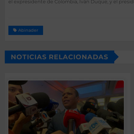
el expresidente de Colombia, Iván Duque, y el preside
Abinader
NOTICIAS RELACIONADAS