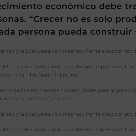
recimiento económico debe tr
onas. “Crecer no es solo pro
ada persona pueda construir 
ralidad y la búsqueda de consensos frente a la polarizac
ebrada en Florida, a la que asistieron empresarios, funci
nte de la FIFA, Gianni Infantino.
traducirse en mayores oportunidades para las personas.
ir su propio futuro”, expresó.
ralidad y la búsqueda de consensos frente a la polarizac
ebrada en Florida, a la que asistieron empresarios, funci