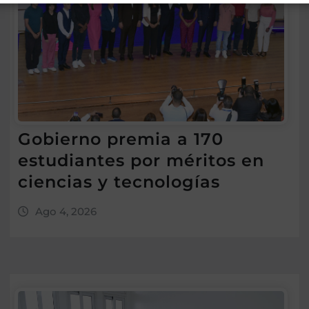
Gobierno premia a 170
estudiantes por méritos en
ciencias y tecnologías
Ago 4, 2026