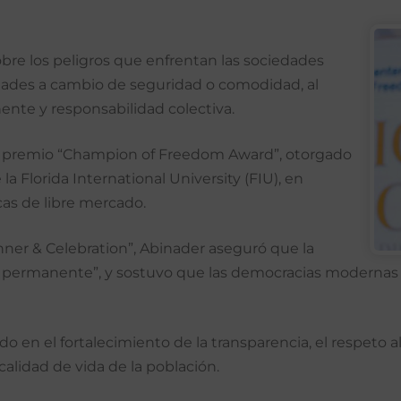
obre los peligros que enfrentan las sociedades
tades a cambio de seguridad o comodidad, al
nte y responsabilidad colectiva.
r el premio “Champion of Freedom Award”, otorgado
Florida International University (FIU), en
cas de libre mercado.
ner & Celebration”, Abinader aseguró que la
a permanente”, y sostuvo que las democracias modernas d
do en el fortalecimiento de la transparencia, el respeto
calidad de vida de la población.