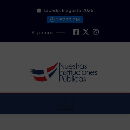
Saltar
sábado, 8 agosto 2026
al
contenido
2:57:31 PM
Síguenos