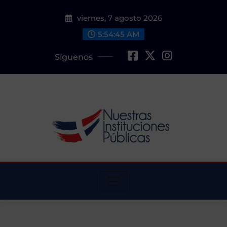
Saltar
viernes, 7 agosto 2026
al
contenido
5:54:46 AM
Síguenos