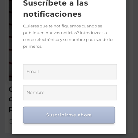
Suscríbete a las
notificaciones
Quieres que te notifiquemos cuando se
publiquen nuevas noticias? Introduzca su
correo electrónico y su nombre para ser de los
primeros.
Conadis logra el gobierno
otorgue pensiones solidarias
por discapacidad
Suscribirme ahora
Ago 6, 2026