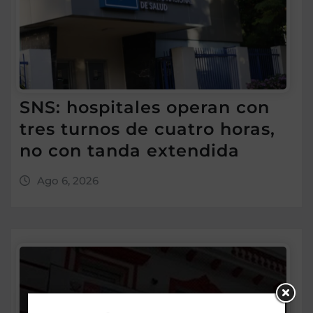
SNS: hospitales operan con
tres turnos de cuatro horas,
no con tanda extendida
Ago 6, 2026