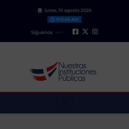
Saltar
lunes, 10 agosto 2026
al
contenido
9:12:46 AM
Síguenos