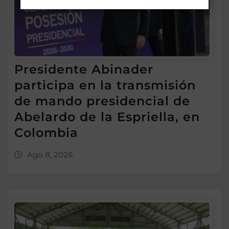
Presidente Abinader
participa en la transmisión
de mando presidencial de
Abelardo de la Espriella, en
Colombia
Ago 8, 2026