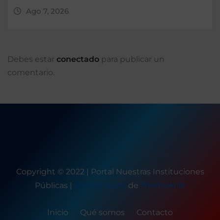
Ago 7, 2026
Debes estar
conectado
para publicar un
comentario.
Copyright © 2022 | Portal Nuestras Instituciones
Públicas
|
Seattle News
de
ThemeArile
Inicio
Qué somos
Contacto