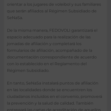
orientar a los jugares de voleibol y sus familiares
que serán afiliados al Régimen Subsidiado de
SeNaSa.
De la misma manera, FEDOVOLI garantizará el
espacio adecuado para la realización de las
jornadas de afiliación y completará los
formularios de afiliación, acompañado de la
documentación correspondiente de acuerdo
con lo establecido en el Reglamento del
Régimen Subsidiado.
En tanto, SeNaSa instalará puntos de afiliación
en las localidades donde se encuentren los
ciudadanos incluidos en el convenio, promoverá
la prevención y la salud de calidad. También
entregará las cartas de acreditación de aquellos