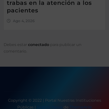
trabas en la atención a los
pacientes
Ago 4, 2026
Debes estar
conectado
para publicar un
comentario.
Copyright © 2022 | Portal Nuestras Instituciones
Públicas
|
Seattle News
de
ThemeArile