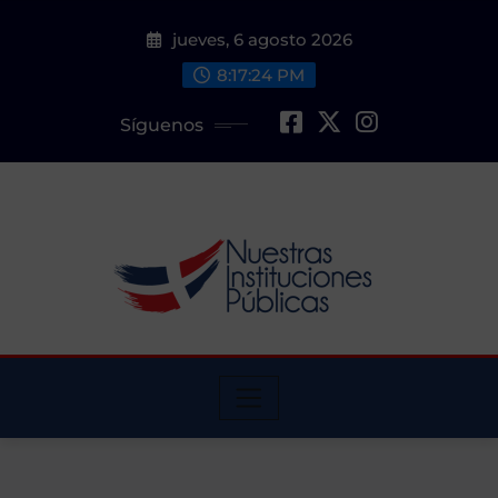
Saltar
jueves, 6 agosto 2026
al
contenido
8:17:25 PM
Síguenos