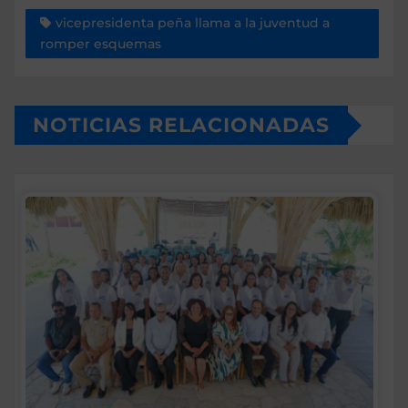
vicepresidenta peña llama a la juventud a
romper esquemas
NOTICIAS RELACIONADAS