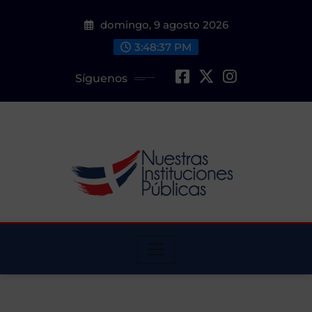
Saltar
domingo, 9 agosto 2026
al
contenido
3:48:39 PM
Síguenos