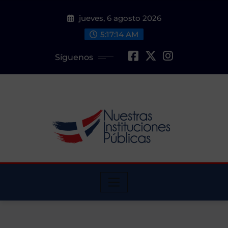
Saltar
jueves, 6 agosto 2026
al
contenido
5:17:16 AM
Síguenos