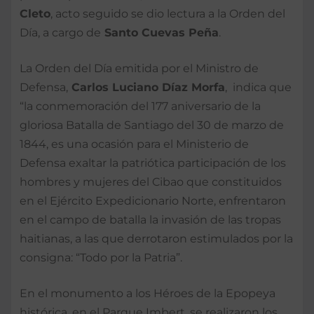
Cleto
, acto seguido se dio lectura a la Orden del
Día, a cargo de
Santo Cuevas Peña
.
La Orden del Día emitida por el Ministro de
Defensa,
Carlos Luciano Díaz Morfa
, indica que
“la conmemoración del 177 aniversario de la
gloriosa Batalla de Santiago del 30 de marzo de
1844, es una ocasión para el Ministerio de
Defensa exaltar la patriótica participación de los
hombres y mujeres del Cibao que constituidos
en el Ejército Expedicionario Norte, enfrentaron
en el campo de batalla la invasión de las tropas
haitianas, a las que derrotaron estimulados por la
consigna: “Todo por la Patria”.
En el monumento a los Héroes de la Epopeya
histórica, en el Parque Imbert, se realizaron los