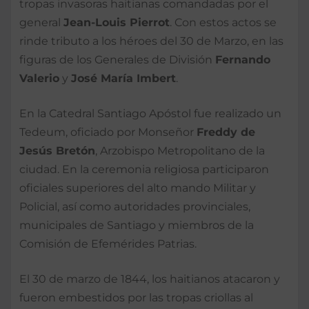
tropas invasoras haitianas comandadas por el
general
Jean-Louis Pierrot
. Con estos actos se
rinde tributo a los héroes del 30 de Marzo, en las
figuras de los Generales de División
Fernando
Valerio
y
José María Imbert
.
En la Catedral Santiago Apóstol fue realizado un
Tedeum, oficiado por Monseñor
Freddy de
Jesús Bretón
, Arzobispo Metropolitano de la
ciudad. En la ceremonia religiosa participaron
oficiales superiores del alto mando Militar y
Policial, así como autoridades provinciales,
municipales de Santiago y miembros de la
Comisión de Efemérides Patrias.
El 30 de marzo de 1844, los haitianos atacaron y
fueron embestidos por las tropas criollas al