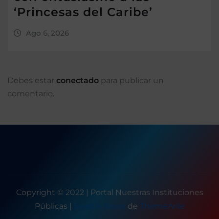
‘Princesas del Caribe’
Ago 6, 2026
Debes estar
conectado
para publicar un
comentario.
Copyright © 2022 | Portal Nuestras Instituciones
Públicas
|
Seattle News
de
ThemeArile