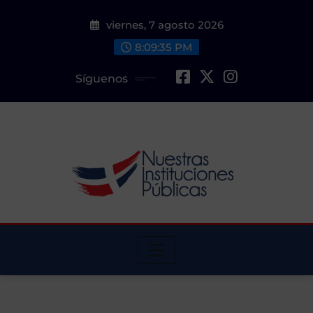
Saltar
viernes, 7 agosto 2026
al
contenido
8:09:36 PM
Síguenos