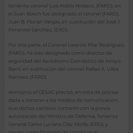
teniente coronel Luís Noble Nolasco, (FARD), en
el Juan Bosch fue designado el coronel (FARD),
Juan B. Florián Vargas, en sustitución del José J.
Pimentel Sánchez, (ERD).
Por otra parte, el Coronel Lorenzo Pilar Rodríguez,
(FARD), ha sido designado como director de
seguridad del Aeródromo Doméstico de Arroyo
Barril, en sustitución del coronel Rafael A. Ulloa
Ramírez, (FARD).
Asimismo el CESAC precisó, en nota de prensa
dada a conocer a los medios de comunicación,
que dichos cambios contaron con la previa
autorización del Ministro de Defensa, Teniente
General Carlos Luciano Díaz Morfa, (ERD), y
tienen como finalidad de continuar el