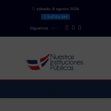
Saltar
sábado, 8 agosto 2026
al
contenido
5:47:55 AM
Síguenos