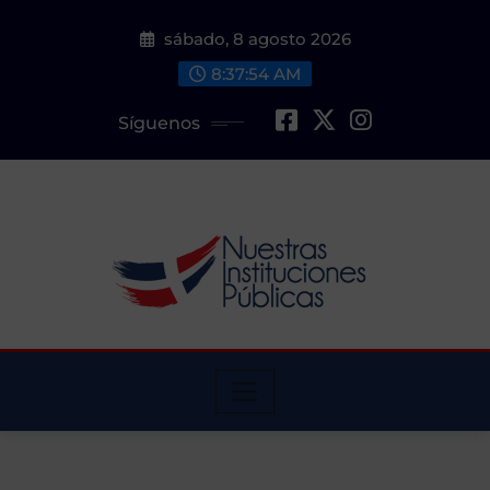
Saltar
sábado, 8 agosto 2026
al
contenido
8:37:55 AM
Síguenos