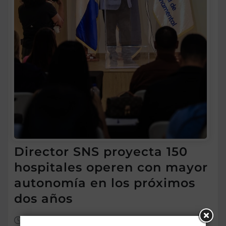
Director SNS proyecta 150
hospitales operen con mayor
autonomía en los próximos
dos años
Ago 7, 2026