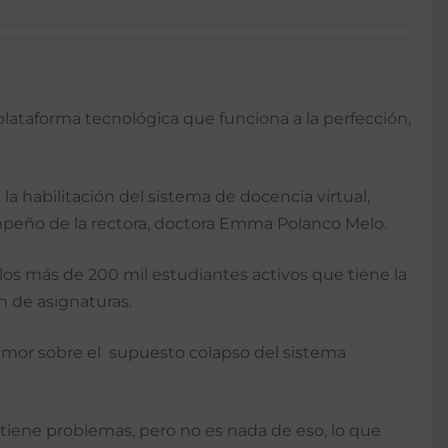
plataforma tecnológica que funciona a la perfección,
la habilitación del sistema de docencia virtual,
empeño de la rectora, doctora Emma Polanco Melo.
os más de 200 mil estudiantes activos que tiene la
n de asignaturas.
l rumor sobre el supuesto colapso del sistema
 tiene problemas, pero no es nada de eso, lo que