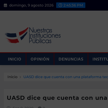
Saltar
domingo, 9 agosto 2026
2:45:37 PM
al
contenido
INICIO
OPINIÓN
DENUNCIAS
INSTIT
Inicio
UASD dice que cuenta con una plataforma tecn
UASD dice que cuenta con una 