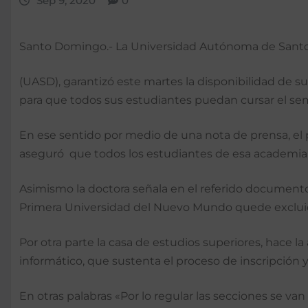
Sep 9, 2020
0
Santo Domingo.- La Universidad Autónoma de San
(UASD), garantizó este martes la disponibilidad de s
para que todos sus estudiantes puedan cursar el seme
En ese sentido por medio de una nota de prensa, el pe
aseguró que todos los estudiantes de esa academia e
Asimismo la doctora señala en el referido documento
Primera Universidad del Nuevo Mundo quede excluido
Por otra parte la casa de estudios superiores, hace l
informático, que sustenta el proceso de inscripción y
En otras palabras «Por lo regular las secciones se v