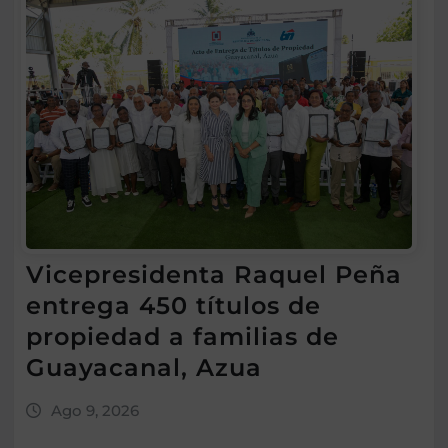
Vicepresidenta Raquel Peña
entrega 450 títulos de
propiedad a familias de
Guayacanal, Azua
Ago 9, 2026