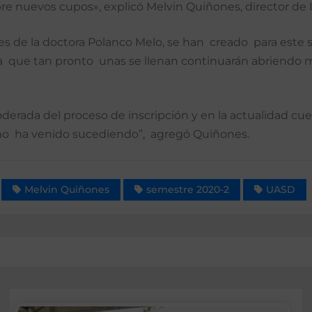
e nuevos cupos», explicó Melvin Quiñones, director de 
s de la doctora Polanco Melo, se han creado para este s
za que tan pronto unas se llenan continuarán abriendo m
rada del proceso de inscripción y en la actualidad cuen
omo ha venido sucediendo”, agregó Quiñones.
Melvin Quiñones
semestre 2020-2
UASD