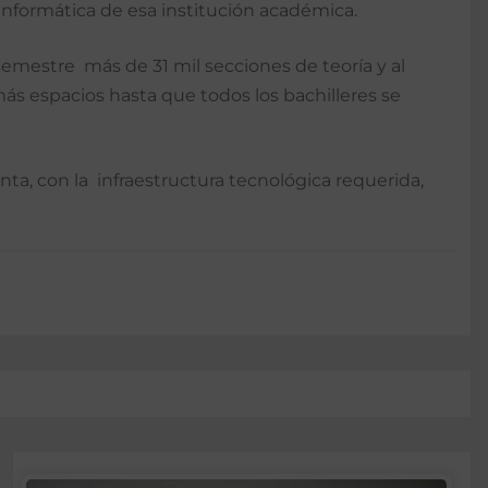
Informática de esa institución académica.
emestre más de 31 mil secciones de teoría y al
ás espacios hasta que todos los bachilleres se
ta, con la infraestructura tecnológica requerida,