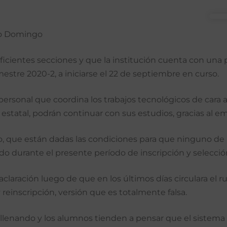
to Domingo
uficientes secciones y que la institución cuenta con una 
stre 2020-2, a iniciarse el 22 de septiembre en curso.
rsonal que coordina los trabajos tecnológicos de cara a 
statal, podrán continuar con sus estudios, gracias al 
, que están dadas las condiciones para que ninguno de l
 durante el presente período de inscripción y selecció
a aclaración luego de que en los últimos días circulara e
 reinscripción, versión que es totalmente falsa.
an llenando y los alumnos tienden a pensar que el sistema