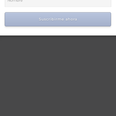
la protección social en Hato
Mayor
Suscribirme ahora
Ago 8, 2026