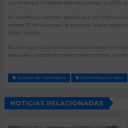
ocurre es que a medida que esto sucede, la UASD abr
En ese mismo contexto preciso que, por instruccione
menos 37 mil secciones de prácticas, lo que garanti
hayan inscrito.
Es decir que «La Universidad está plenamente empode
para que el proceso funcione correctamente, tal c
director de Informática
Emma Polanco Melo
NOTICIAS RELACIONADAS