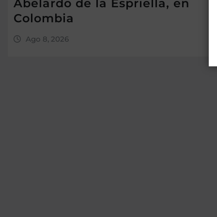
Abelardo de la Espriella, en
Colombia
Ago 8, 2026