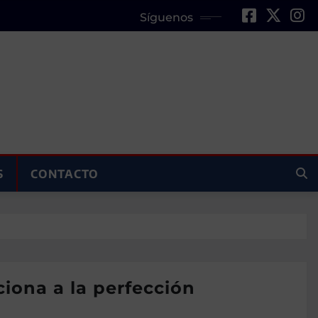
Síguenos
S
CONTACTO
iona a la perfección