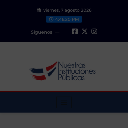
Saltar
viernes, 7 agosto 2026
al
contenido
4:46:21 PM
Síguenos