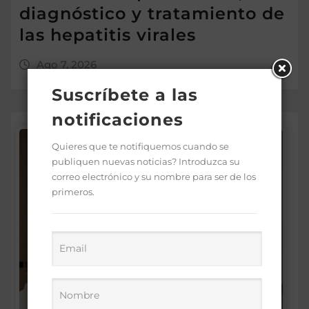
diagnóstico y tratamiento de
las hepatitis virales
Ago 7, 2026
Suscríbete a las
notificaciones
Quieres que te notifiquemos cuando se
publiquen nuevas noticias? Introduzca su
correo electrónico y su nombre para ser de los
primeros.