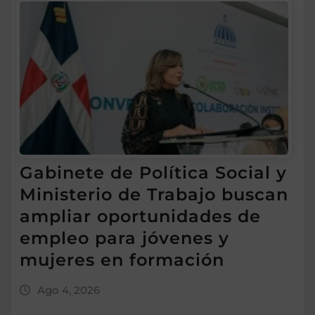
Gabinete de Política Social y
Ministerio de Trabajo buscan
ampliar oportunidades de
empleo para jóvenes y
mujeres en formación
Ago 4, 2026