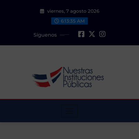
Saltar
viernes, 7 agosto 2026
al
contenido
6:13:36 AM
Síguenos