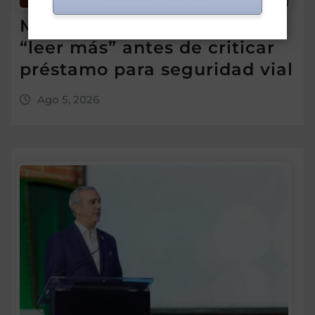
Morrison insta a diputados a
“leer más” antes de criticar
préstamo para seguridad vial
Ago 5, 2026