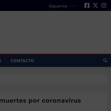
Síguenos
S
CONTACTO
2 muertes por coronavirus