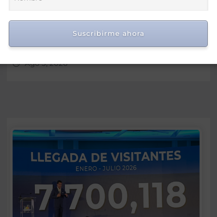
Penal incorpora mayores
garantías para los
Suscribirme ahora
ciudadanos
Ago 5, 2026