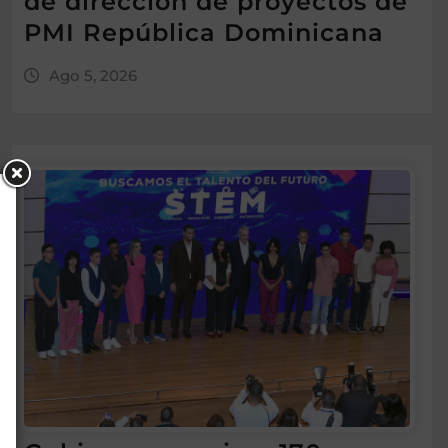
de dirección de proyectos de
PMI República Dominicana
Ago 5, 2026