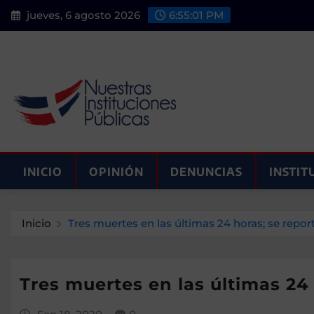
Saltar
jueves, 6 agosto 2026
6:55:02 PM
al
contenido
INICIO
OPINIÓN
DENUNCIAS
INSTIT
Inicio
Tres muertes en las últimas 24 horas; se repor
Tres muertes en las últimas 24