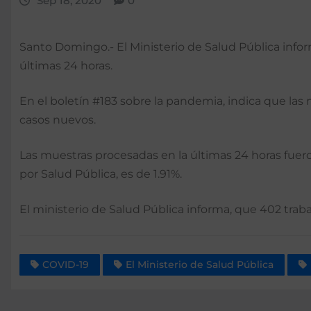
Sep 18, 2020
0
Santo Domingo.- El Ministerio de Salud Pública inform
últimas 24 horas.
En el boletín #183 sobre la pandemia, indica que la
casos nuevos.
Las muestras procesadas en la últimas 24 horas fueron
por Salud Pública, es de 1.91%.
El ministerio de Salud Pública informa, que 402 trab
COVID-19
El Ministerio de Salud Pública