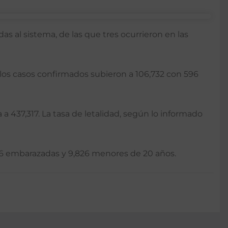
s al sistema, de las que tres ocurrieron en las
 los casos confirmados subieron a 106,732 con 596
a 437,317. La tasa de letalidad, según lo informado
 236 embarazadas y 9,826 menores de 20 años.