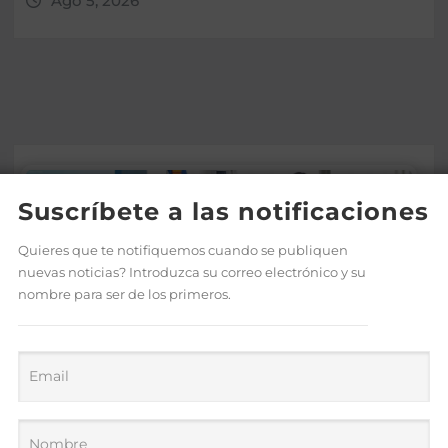
Ago 5, 2026
Suscríbete a las notificaciones
Quieres que te notifiquemos cuando se publiquen
nuevas noticias? Introduzca su correo electrónico y su
nombre para ser de los primeros.
La Procuradora Yeni Berenice
asegura que el nuevo Código