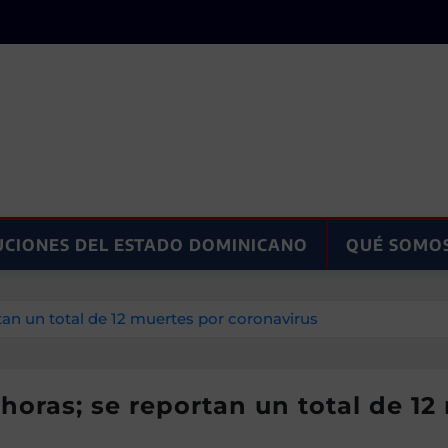
UCIONES DEL ESTADO DOMINICANO
QUÉ SOMO
tan un total de 12 muertes por coronavirus
 horas; se reportan un total de 1