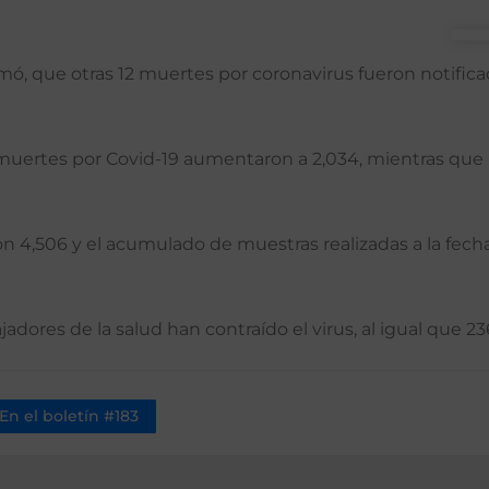
ó, que otras 12 muertes por coronavirus fueron notificada
s muertes por Covid-19 aumentaron a 2,034, mientras que
 4,506 y el acumulado de muestras realizadas a la fecha 
ajadores de la salud han contraído el virus, al igual que
En el boletín #183