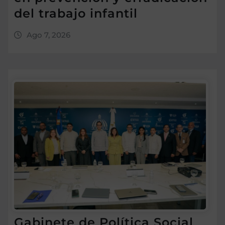
del trabajo infantil
Ago 7, 2026
Gabinete de Política Social