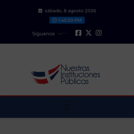
Saltar
sábado, 8 agosto 2026
al
contenido
1:46:00 PM
Síguenos