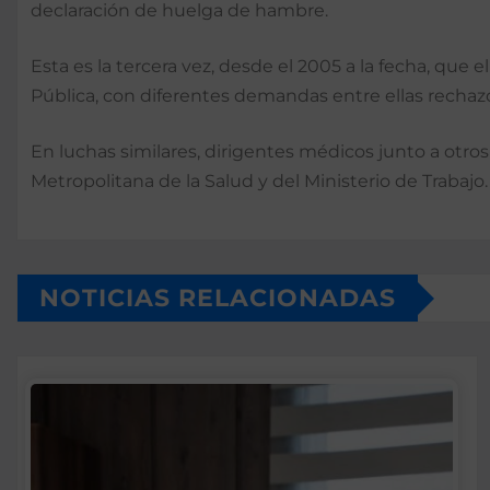
declaración de huelga de hambre.
Esta es la tercera vez, desde el 2005 a la fecha, que 
Pública, con diferen­tes demandas entre ellas re­cha
En luchas similares, di­rigentes médicos junto a otr
Metropolitana de la Salud y del Ministerio de Trabajo.
NOTICIAS RELACIONADAS