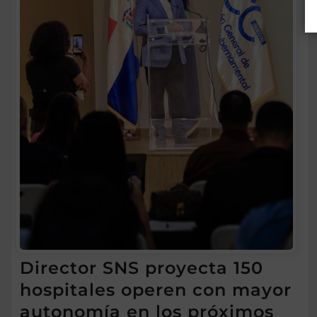
Director SNS proyecta 150
hospitales operen con mayor
autonomía en los próximos