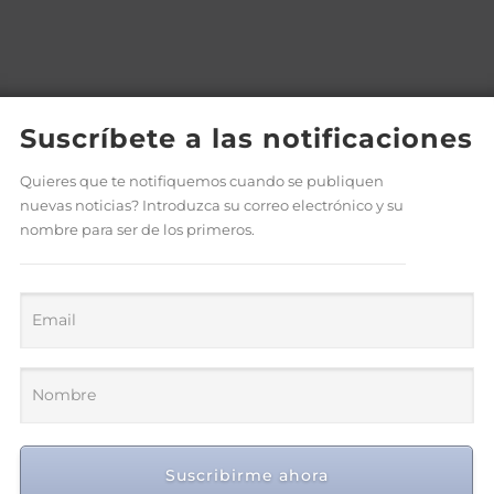
Suscríbete a las notificaciones
Quieres que te notifiquemos cuando se publiquen
nuevas noticias? Introduzca su correo electrónico y su
nombre para ser de los primeros.
Suscribirme ahora