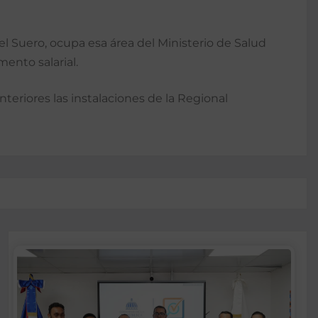
iel Suero, ocupa esa área del Ministerio de Salud
ento salarial.
eriores las ins­talaciones de la Regional