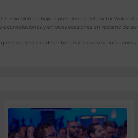
el Gremio Médico, ba­jo la presidencia del doctor Waldo Ar
zo a cancelaciones y en otras ocasiones en reclamo de aum
os gremios de la Salud también habían ocupado en años ant