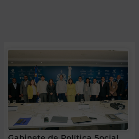
Gabinete de Política Social