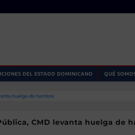
UCIONES DEL ESTADO DOMINICANO
QUÉ SOMO
evanta huelga de hambre
 Pública, CMD levanta huelga de 