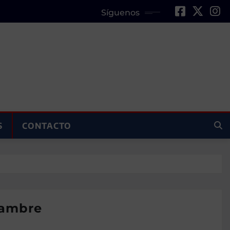
Síguenos
S
CONTACTO
hambre