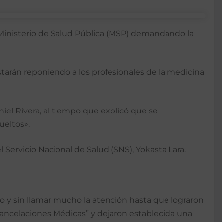
Ministerio de Salud Pública (MSP) demandando la
starán reponiendo a los profesionales de la medicina
iel Rivera, al tiempo que explicó que se
ueltos».
 Servicio Nacional de Salud (SNS), Yokasta Lara.
io y sin llamar mucho la atención hasta que lograron
 Cance­laciones Médicas” y dejaron establecida una