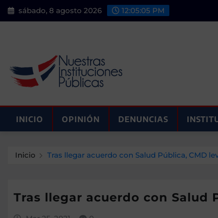
Saltar
sábado, 8 agosto 2026
12:05:06 PM
al
contenido
INICIO
OPINIÓN
DENUNCIAS
INSTIT
Inicio
Tras llegar acuerdo con Salud Pública, CMD l
Tras llegar acuerdo con Salud