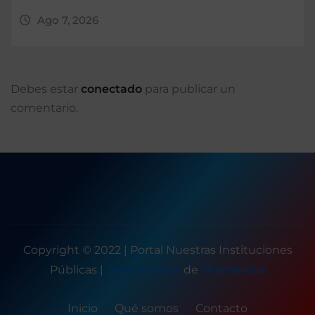
Ago 7, 2026
Debes estar
conectado
para publicar un
comentario.
Copyright © 2022 | Portal Nuestras Instituciones
Públicas
|
Seattle News
de
ThemeArile
Inicio
Qué somos
Contacto