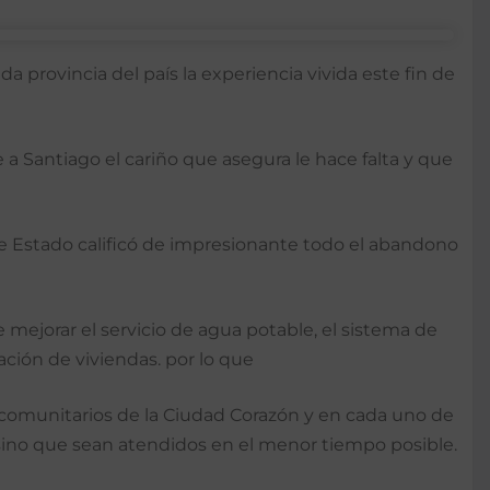
a provincia del país la experiencia vivida este fin de
 a Santiago el cariño que asegura le hace falta y que
e de Estado calificó de impresionante todo el abandono
jorar el servicio de agua potable, el sistema de
ación de viviendas. por lo que
y comunitarios de la Ciudad Corazón y en cada uno de
sino que sean atendidos en el menor tiempo posible.