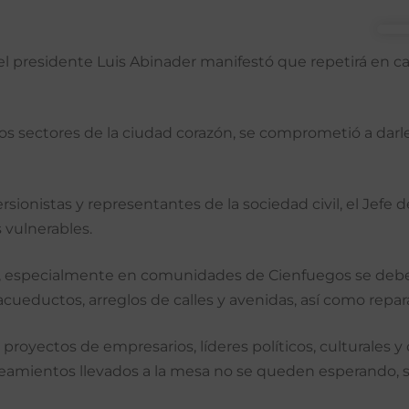
 el presidente Luis Abinader manifestó que repetirá en cad
tos sectores de la ciudad corazón, se comprometió a darle
versionistas y representantes de la sociedad civil, el Jef
 vulnerables.
 especialmente en comunidades de Cienfuegos se debe me
 acueductos, arreglos de calles y avenidas, así como repar
proyectos de empresarios, líderes políticos, culturales 
eamientos llevados a la mesa no se queden esperando, 