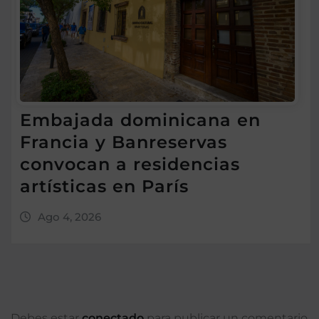
Embajada dominicana en
Francia y Banreservas
convocan a residencias
artísticas en París
Ago 4, 2026
Debes estar
conectado
para publicar un comentario.