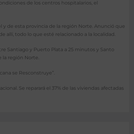
ndiciones de los centros hospitalarios, el
l y de esta provincia de la región Norte. Anunció que
llí, todo lo que esté relacionado a la localidad.
ntre Santiago y Puerto Plata a 25 minutos y Santo
 la región Norte.
icana se Resconstruye”.
cional. Se reparará el 37% de las viviendas afectadas