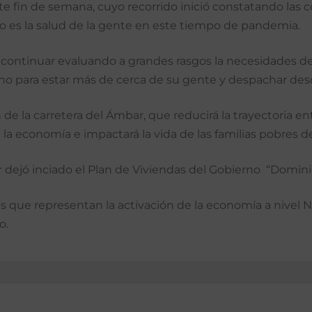
e fin de semana, cuyo recorrido inició constatando las co
no es la salud de la gente en este tiempo de pandemia.
 continuar evaluando a grandes rasgos la necesidades de
o para estar más de cerca de su gente y despachar desde a
de la carretera del Ámbar, que reducirá la trayectoria e
la economía e impactará la vida de las familias pobres de
 dejó inciado el Plan de Viviendas del Gobierno “Domin
 que representan la activación de la economía a nivel Na
o.