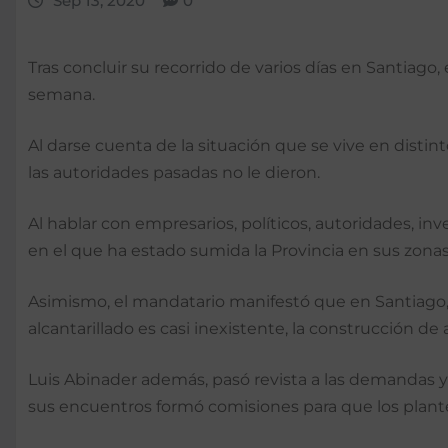
Sep 13, 2020
0
Tras concluir su recorrido de varios días en Santiago,
semana.
Al darse cuenta de la situación que se vive en distin
las autoridades pasadas no le dieron.
Al hablar con empresarios, políticos, autoridades, in
en el que ha estado sumida la Provincia en sus zonas
Asimismo, el mandatario manifestó que en Santiago,
alcantarillado es casi inexistente, la construcción de
Luis Abinader además, pasó revista a las demandas y 
sus encuentros formó comisiones para que los plant