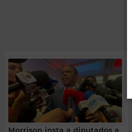
Morrison insta a diputados a