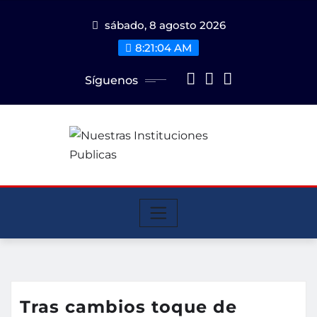
Saltar
sábado, 8 agosto 2026
al
contenido
8:21:04 AM
Síguenos
Tras cambios toque de