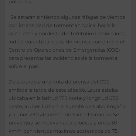
pulgadas.
“Se estarán sintiendo algunas ráfagas de vientos
con intensidad de tormenta tropical hacia la
parte este y nordeste del territorio dominicano”,
indicó durante la rueda de prensa que ofreció el
Centro de Operaciones de Emergencias (COE)
para presentar las incidencias de la tormenta
sobre el país.
De acuerdo a una nota de prensa del COE,
emitida la tarde de este sábado, Laura estaba
ubicaba en la latitud 17.8 norte y longitud 67.2
oeste, a unos 140 km al sureste de Cabo Engaño
y a unos 290 al sureste de Santo Domingo. Se
prevé que se mueva hacia el oeste a unos 30
km/h, con vientos máximos sostenidos de 75