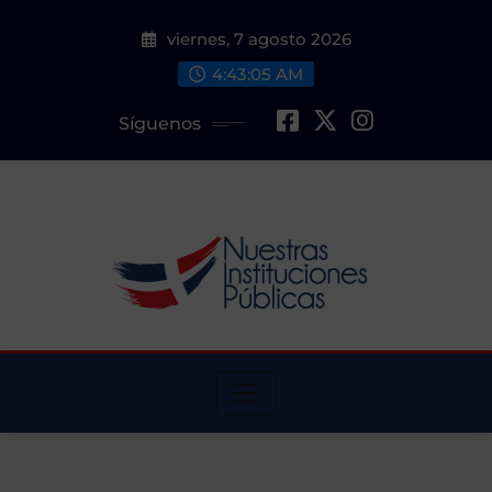
Saltar
viernes, 7 agosto 2026
al
contenido
4:43:06 AM
Síguenos