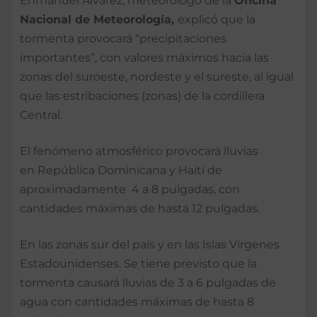
Enmanuel Álvarez, meteorólogo de la
Oficina
Nacional de Meteorología,
explicó que la
tormenta provocará “precipitaciones
importantes”, con valores máximos hacia las
zonas del suroeste, nordeste y el sureste, al igual
que las estribaciones (zonas) de la cordillera
Central.
El fenómeno atmosférico provocará lluvias
en República Dominicana y Haití de
aproximadamente 4 a 8 pulgadas, con
cantidades máximas de hasta 12 pulgadas.
En las zonas sur del país y en las Islas Vírgenes
Estadounidenses. Se tiene previsto que la
tormenta causará lluvias de 3 a 6 pulgadas de
agua con cantidades máximas de hasta 8