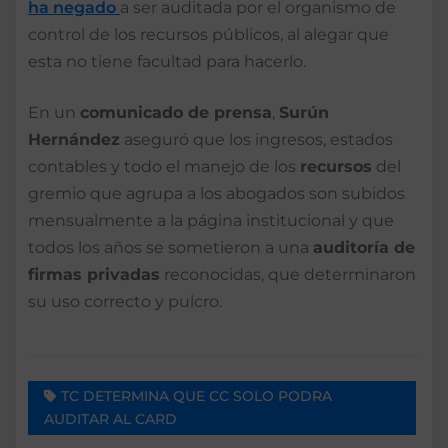
ha negado
a ser auditada por el organismo de
control de los recursos públicos, al alegar que
esta no tiene facultad para hacerlo.
En un
comunicado de prensa
,
Surún
Hernández
aseguró que los ingresos, estados
contables y todo el manejo de los
recursos
del
gremio que agrupa a los abogados son subidos
mensualmente a la página institucional y que
todos los años se sometieron a una
auditoría de
firmas privadas
reconocidas, que determinaron
su uso correcto y pulcro.
TC DETERMINA QUE CC SOLO PODRA
AUDITAR AL CARD