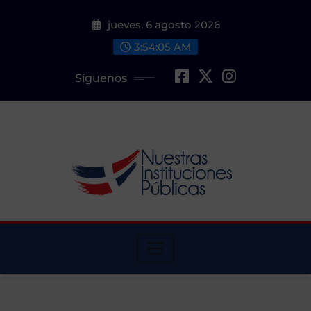
Saltar
jueves, 6 agosto 2026
al
contenido
3:54:05 AM
Síguenos