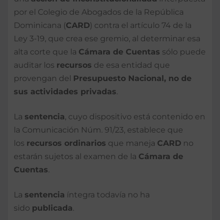
por el Colegio de Abogados de la República
Dominicana (
CARD
) contra el artículo 74 de la
Ley 3-19, que crea ese gremio, al determinar esa
alta corte que la
Cámara de Cuentas
sólo puede
auditar los
recursos
de esa entidad que
provengan del
Presupuesto Nacional, no de
sus actividades privadas
.
La
sentencia
, cuyo dispositivo está contenido en
la Comunicación Núm. 91/23, establece que
los
recursos ordinarios
que maneja
CARD
no
estarán sujetos al examen de la
Cámara de
Cuentas
.
La
sentencia
íntegra todavía no ha
sido
publicada
.