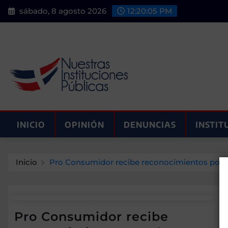
Saltar
sábado, 8 agosto 2026
12:20:05 PM
al
contenido
INICIO
OPINIÓN
DENUNCIAS
INSTIT
Inicio
Pro Consumidor recibe reconocimientos por b
Pro Consumidor recibe