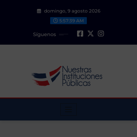
Saltar
domingo, 9 agosto 2026
al
contenido
5:57:39 AM
Síguenos