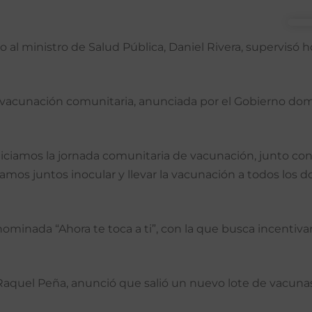
o al ministro de Salud Pública, Daniel Rivera, supervisó 
e vacunación comunitaria, anunciada por el Gobierno dom
 iniciamos la jornada comunitaria de vacunación, junto 
mos juntos inocular y llevar la vacunación a todos los d
minada “Ahora te toca a ti”, con la que busca incentivar
, Raquel Peña, anunció que salió un nuevo lote de vacun