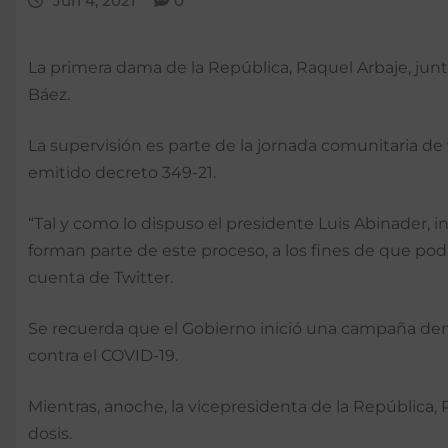
Jun 4, 2021
0
La primera dama de la República, Raquel Arbaje, junt
Báez.
La supervisión es parte de la jornada comunitaria d
emitido decreto 349-21.
“Tal y como lo dispuso el presidente Luis Abinader,
forman parte de este proceso, a los fines de que poda
cuenta de Twitter.
Se recuerda que el Gobierno inició una campaña deno
contra el COVID-19.
Mientras, anoche, la vicepresidenta de la República
dosis.