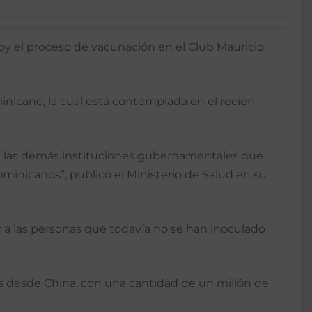
hoy el proceso de vacunación en el Club Mauricio
inicano, la cual está contemplada en el recién
con las demás instituciones gubernamentales que
ominicanos”, publicó el Ministerio de Salud en su
 a las personas que todavía no se han inoculado
as desde China, con una cantidad de un millón de