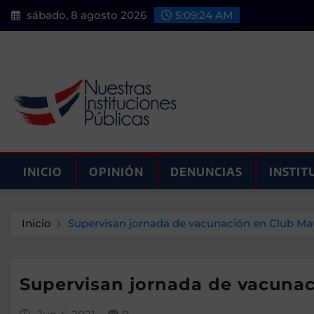
Saltar
sábado, 8 agosto 2026
5:09:25 AM
al
contenido
INICIO
OPINIÓN
DENUNCIAS
INSTIT
Inicio
Supervisan jornada de vacunación en Club Ma
Supervisan jornada de vacunac