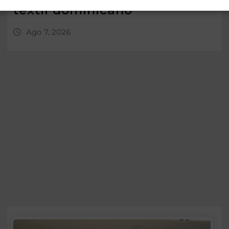
textil dominicano
Ago 7, 2026